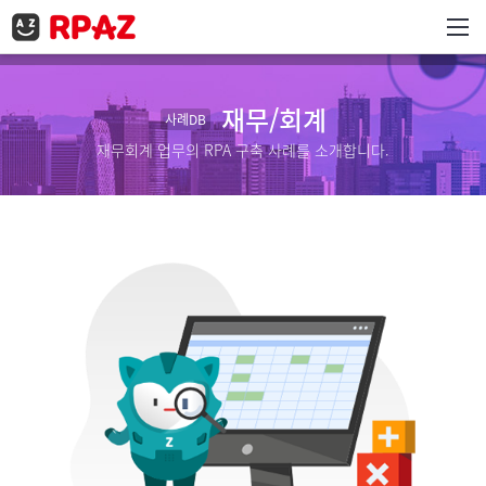
Tog
Dr
재무/회계
사례DB
재무회계 업무의 RPA 구축 사례를 소개합니다.