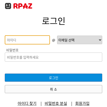
로그인
@
비밀번호
로그인
취 소
아이디 찾기
비밀번호 분실
회원가입