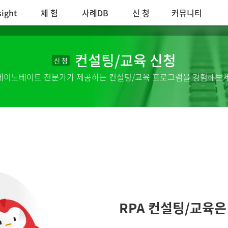
sight
체 험
사례DB
신 청
커뮤니티
컨설팅/교육 신청
신 청
데이노베이트 전문가가 제공하는 컨설팅/교육 프로그램을 경험해보세
RPA 컨설팅/교육은